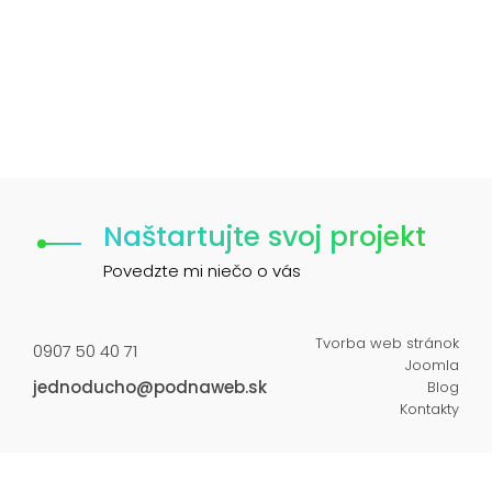
Naštartujte svoj projekt
Povedzte mi niečo o vás
Tvorba web stránok
0907 50 40 71
Joomla
jednoducho@podnaweb.sk
Blog
Kontakty