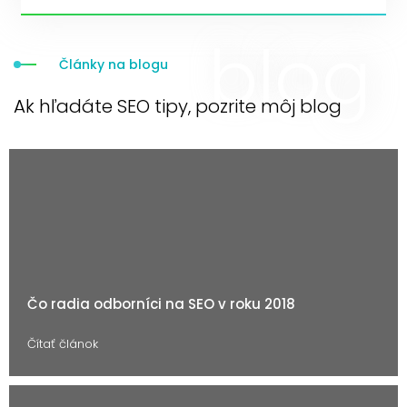
Články na blogu
Ak hľadáte SEO tipy, pozrite môj blog
Čo radia odborníci na SEO v roku 2018
Čítať článok