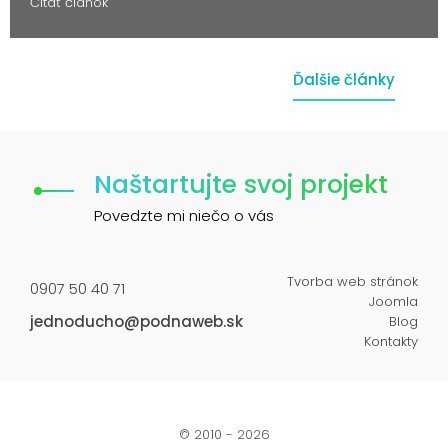
Čítať článok
Ďalšie články
Naštartujte svoj projekt
Povedzte mi niečo o vás
Tvorba web stránok
0907 50 40 71
Joomla
jednoducho@podnaweb.sk
Blog
Kontakty
© 2010 - 2026