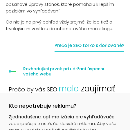
obsahové úpravy stánok, ktoré pomáhajú k lepším
pozíciám vo vyhľadávaní.
Čo nie je na prvý pohľad vždy zrejmé, že ide tiež o
trvalejšiu insvestíciu do internetového marketingu.
Prečo je SEO toľko skloňované?
Rozhodujúci prvok pri udržaní úspechu
vašeho webu
malo
zaujímať
Prečo by vás SEO
Kto nepotrebuje reklamu?
Zjednodušene, optimalizácia pre vyhľadávače
zabezpečuje to isté, čo klasická reklama. Aby vašu