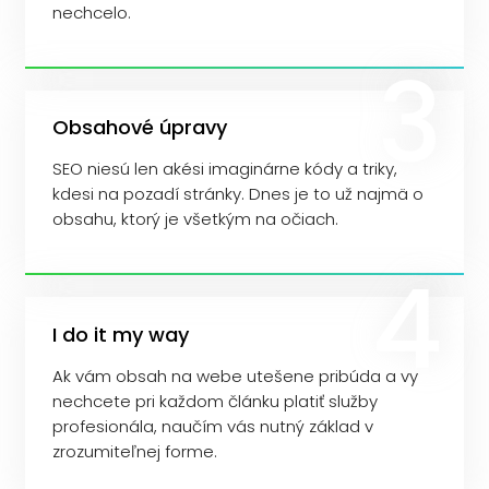
nechcelo.
Obsahové úpravy
SEO niesú len akési imaginárne kódy a triky,
kdesi na pozadí stránky. Dnes je to už najmä o
obsahu, ktorý je všetkým na očiach.
I do it my way
Ak vám obsah na webe utešene pribúda a vy
nechcete pri každom článku platiť služby
profesionála, naučím vás nutný základ v
zrozumiteľnej forme.