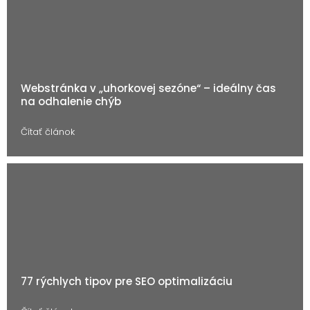
Webstránka v „uhorkovej sezóne“ – ideálny čas
na odhalenie chýb
Čítať článok
77 rýchlych tipov pre SEO optimalizáciu