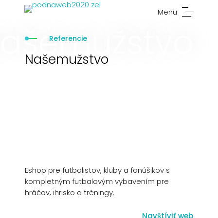
Menu
ašemužstvo
Referencie
Našemužstvo
Eshop pre futbalistov, kluby a fanúšikov s
kompletným futbalovým vybavením pre
hráčov, ihrisko a tréningy.
Navštíviť web