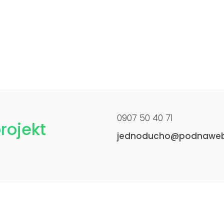
0907 50 40 71
rojekt
jednoducho@podnaweb